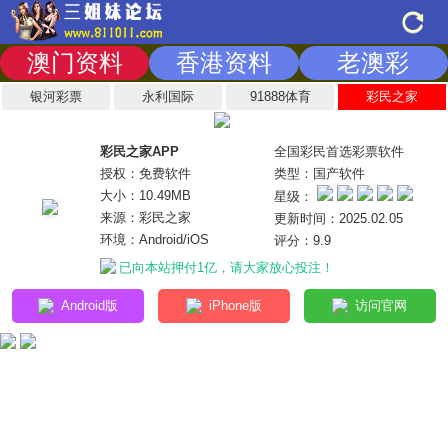
澳门资料
香港资料
老澳彩
银河彩票
永利国际
91888体育
彩民之家
彩民之家APP
全国彩民首选彩票软件
授权：免费软件
类型：国产软件
大小：10.49MB
星级：
来源：彩民之家
更新时间：2025.02.05
环境：Android/iOS
评分：9.9
已向本站押付1亿，请大家放心投注！
Android版
iPhone版
访问官网