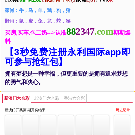
家肖：牛，马，羊，鸡，狗，猪
野肖：鼠，虎，兔，龙，蛇，猴
88
2347
.com
买房,买车,包二奶--->认准
期期爆
料
【3秒免费注册永利国际app即
可参与抢红包】
拥有梦想是一种幸福，但更重要的是拥有追求梦想
的勇气和决心。