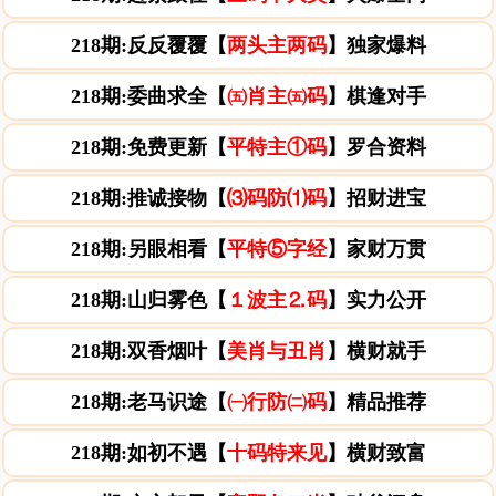
218期:反反覆覆【
两头主两码
】独家爆料
218期:委曲求全【
㈤肖主㈤码
】棋逢对手
218期:免费更新【
平特主①码
】罗合资料
218期:推诚接物【
⑶码防⑴码
】招财进宝
218期:另眼相看【
平特⑤字经
】家财万贯
218期:山归雾色【
１波主⒉码
】实力公开
218期:双香烟叶【
美肖与丑肖
】横财就手
218期:老马识途【
㈠行防㈡码
】精品推荐
218期:如初不遇【
十码特来见
】横财致富