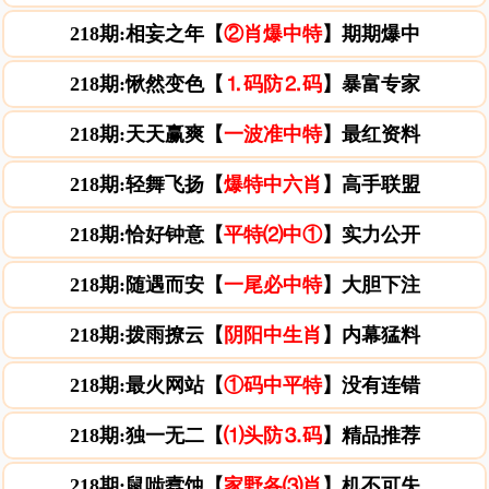
218期:相妄之年【
②肖爆中特
】期期爆中
218期:愀然变色【
⒈码防⒉码
】暴富专家
218期:天天赢爽【
一波准中特
】最红资料
218期:轻舞飞扬【
爆特中六肖
】高手联盟
218期:恰好钟意【
平特⑵中①
】实力公开
218期:随遇而安【
一尾必中特
】大胆下注
218期:拨雨撩云【
阴阳中生肖
】内幕猛料
218期:最火网站【
①码中平特
】没有连错
218期:独一无二【
⑴头防⒊码
】精品推荐
218期:鼠啮蠧蚀【
家野各⑶肖
】机不可失