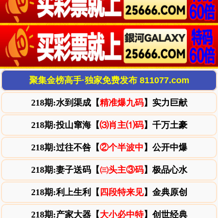
聚集金榜高手·独家免费发布 811077.com
218期:水到渠成【
精准爆九码
】实力巨献
218期:投山窜海【
⑶肖主⑴码
】千万土豪
218期:过往不咎【
②个半波中
】公开中爆
218期:妻子送码【
㈢头主③码
】极品心水
218期:利上生利【
四段特来见
】金典原创
218期:产家大器【
大小必中特
】创世经典