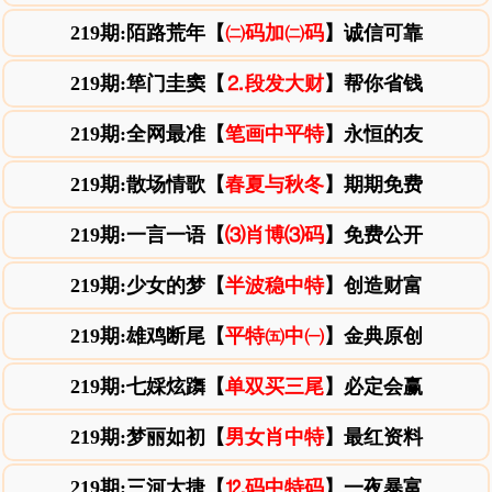
219期:陌路荒年【
㈡码加㈡码
】诚信可靠
219期:筚门圭窦【
⒉段发大财
】帮你省钱
219期:全网最准【
笔画中平特
】永恒的友
219期:散场情歌【
春夏与秋冬
】期期免费
219期:一言一语【
⑶肖博⑶码
】免费公开
219期:少女的梦【
半波稳中特
】创造财富
219期:雄鸡断尾【
平特㈤中㈠
】金典原创
219期:七婇炫躌【
单双买三尾
】必定会赢
219期:梦丽如初【
男女肖中特
】最红资料
219期:三河大捷【
⒓码中特码
】一夜暴富