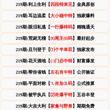
219期:利上生利【
四段特来见
】金典原创
219期:耳边温柔【
大小稳中特
】独家爆料
219期:眼泪私逃【
一行爆特码
】精魄通天
219期:荒诞无稽【
㈤尾主㈤码
】最好起步
219期:且刊登于【
⑴个半单双
】独家发布
219期:花天酒地【
㈡门必中特
】财富爆发
219期:帮你省钱【
左右肖中特
】公开验证
219期:平面对称【
⒈肖加⒊码
】公式推算
219期:被甲执兵【
⑵肖爆平特
】五谷丰登
219期:大吉大利【
家禽与野兽
】期期免费