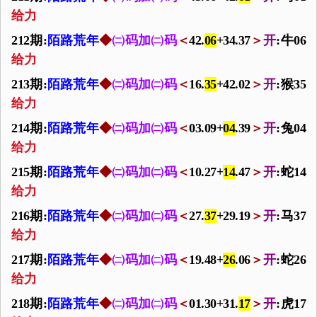
给力
212期:
陌路荒年
◆
㈡码加㈡码
＜
42.
06
+34.37
＞
开
:牛06
给力
213期:
陌路荒年
◆
㈡码加㈡码
＜
16.
35
+42.02
＞
开
:猴35
给力
214期:
陌路荒年
◆
㈡码加㈡码
＜
03.09+
04
.39
＞
开
:兔04
给力
215期:
陌路荒年
◆
㈡码加㈡码
＜
10.27+
14
.47
＞
开
:蛇14
给力
216期:
陌路荒年
◆
㈡码加㈡码
＜
27.
37
+29.19
＞
开
:马37
给力
217期:
陌路荒年
◆
㈡码加㈡码
＜
19.48+
26
.06
＞
开
:蛇26
给力
218期:
陌路荒年
◆
㈡码加㈡码
＜
01.30+31.
17
＞
开
:虎17