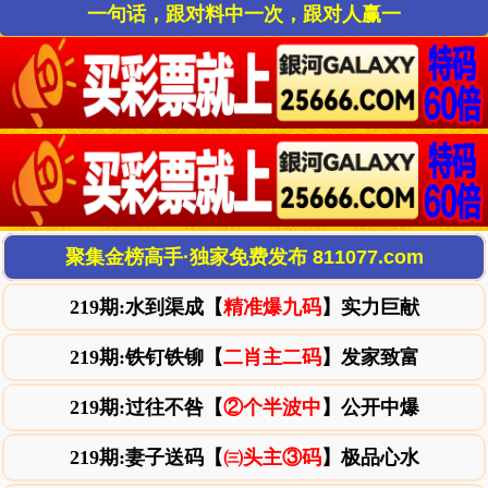
一句话，跟对料中一次，跟对人赢一
聚集金榜高手·独家免费发布 811077.com
219期:水到渠成【
精准爆九码
】实力巨献
219期:铁钉铁铆【
二肖主二码
】发家致富
219期:过往不咎【
②个半波中
】公开中爆
219期:妻子送码【
㈢头主③码
】极品心水