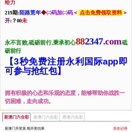
给力
219期:
陌路荒年
◆
㈡码加㈡码
＜
点击免费领取资料
＞
开
:？00
未
88
2347
.com
永不言败,
砥砺前行,秉承初心
砥
砺前行
【3秒免费注册永利国际app即
可参与抢红包】
拥有积极的心态和乐观的态度，能够帮助你战胜一
切困难，走向成功。