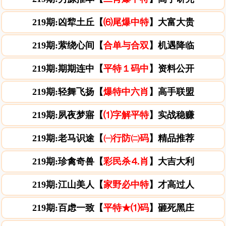
219期:凶犂土丘【
⑹尾爆中特
】大富大贵
219期:萦绕心间【
合单与合双
】机遇降临
219期:期期连中【
平特１码中
】资料公开
219期:轻舞飞扬【
爆特中六肖
】高手联盟
219期:夙夜梦寤【
⑴字解平特
】实战稳赚
219期:老马识途【
㈠行防㈡码
】精品推荐
219期:珍禽奇兽【
彩民杀⒋肖
】大吉大利
219期:江山美人【
家野必中特
】才高过人
219期:百虑一致【
平特★⑴码
】砸死黑庄