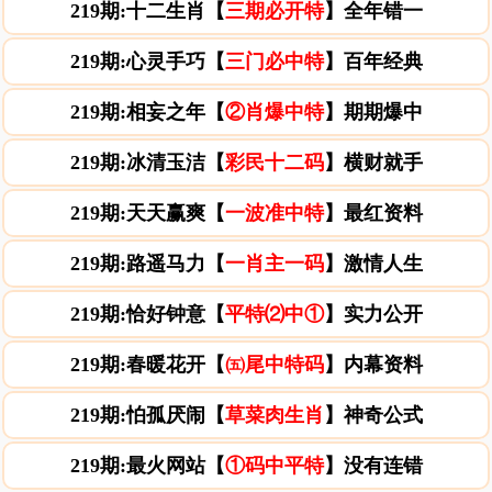
219期:十二生肖【
三期必开特
】全年错一
219期:心灵手巧【
三门必中特
】百年经典
219期:相妄之年【
②肖爆中特
】期期爆中
219期:冰清玉洁【
彩民十二码
】横财就手
219期:天天赢爽【
一波准中特
】最红资料
219期:路遥马力【
一肖主一码
】激情人生
219期:恰好钟意【
平特⑵中①
】实力公开
219期:春暖花开【
㈤尾中特码
】内幕资料
219期:怕孤厌闹【
草菜肉生肖
】神奇公式
219期:最火网站【
①码中平特
】没有连错