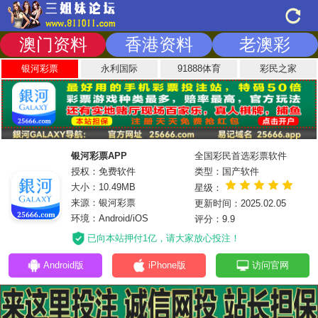
澳门资料
香港资料
老澳彩
银河彩票
永利国际
91888体育
彩民之家
银河彩票APP
全国彩民首选彩票软件
授权：免费软件
类型：国产软件
大小：10.49MB
星级：
来源：银河彩票
更新时间：2025.02.05
环境：Android/iOS
评分：9.9
已向本站押付1亿，请大家放心投注！
Android版
iPhone版
访问官网