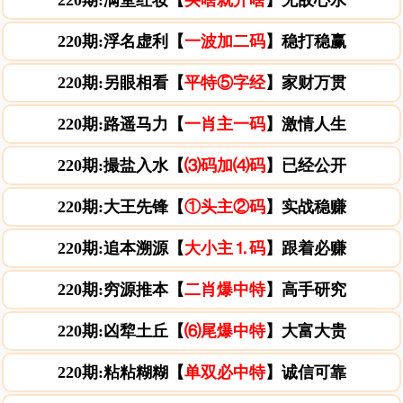
220期:满堂红妆【
买啥就开啥
】无敌心水
220期:浮名虚利【
一波加二码
】稳打稳赢
220期:另眼相看【
平特⑤字经
】家财万贯
220期:路遥马力【
一肖主一码
】激情人生
220期:撮盐入水【
⑶码加⑷码
】已经公开
220期:大王先锋【
①头主②码
】实战稳赚
220期:追本溯源【
大小主⒈码
】跟着必赚
220期:穷源推本【
二肖爆中特
】高手研究
220期:凶犂土丘【
⑹尾爆中特
】大富大贵
220期:粘粘糊糊【
单双必中特
】诚信可靠