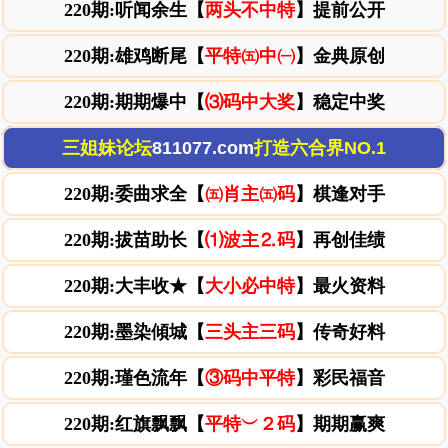
220期:听闻余生【
两头不中特
】提前公开
220期:雄鸡断尾【
平特㈤中㈠
】金典原创
220期:期期爆中【
⑶码中大奖
】稳定中奖
三姐妹论坛
811077.com
打造六合界NO.1
220期:委曲求全【
㈤肖主㈤码
】棋逢对手
220期:拔苗助长【
⑴波主⒉码
】再创佳绩
220期:大丰收★【
大小必中特
】最火资料
220期:墨染傾城【
三头主三码
】传奇好料
220期:瑾色流年【
③码中平特
】彩民福音
220期:红旗飘飘【
平特︶２码
】期期赢爽