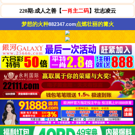
220期:成人之善【
一肖主二码
】壮志凌云
梦想的火种
点燃壮丽的篝火
882347.com