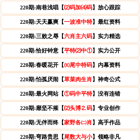
220期:南巷浅唱【
⑵码加⑷码
】放心跟踪
220期:天天赢爽【
一波准中特
】最红资料
220期:三败之辱【
六肖主六码
】实力精选
220期:恰好钟意【
平特⑵中①
】实力公开
220期:春暖花开【
㈤尾中特码
】内幕资料
220期:怕孤厌闹【
草菜肉生肖
】神奇公式
220期:最火网站【
①码中平特
】没有连错
220期:靡坚不摧【
⑵头博⒉码
】专业创作
220期:无伴而终【
家野各㈡肖
】高手作品
220期:弯路贵思【
尾数大与小
】领略非凡