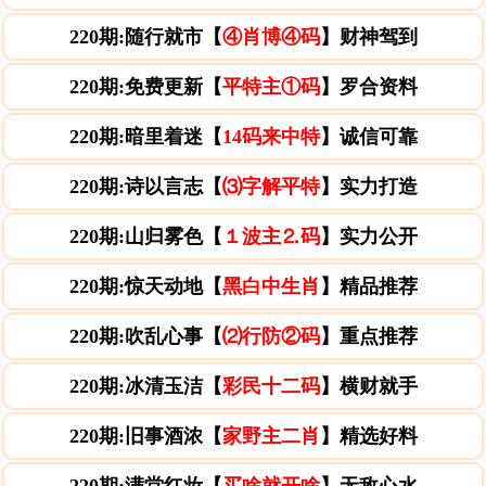
220期:随行就市【
④肖博④码
】财神驾到
220期:免费更新【
平特主①码
】罗合资料
220期:暗里着迷【
14码来中特
】诚信可靠
220期:诗以言志【
⑶字解平特
】实力打造
220期:山归雾色【
１波主⒉码
】实力公开
220期:惊天动地【
黑白中生肖
】精品推荐
220期:吹乱心事【
⑵行防②码
】重点推荐
220期:冰清玉洁【
彩民十二码
】横财就手
220期:旧事酒浓【
家野主二肖
】精选好料