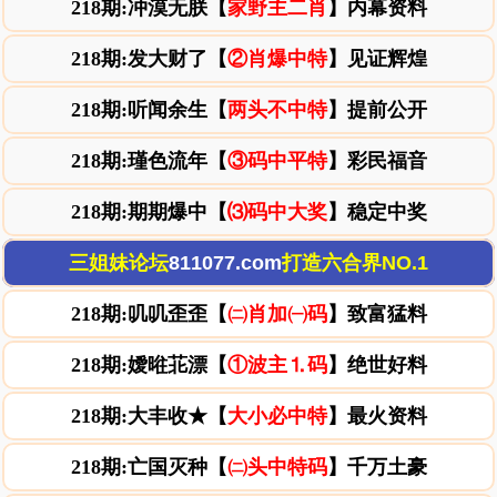
218期:冲漠无朕【
家野主二肖
】内幕资料
218期:发大财了【
②肖爆中特
】见证辉煌
218期:听闻余生【
两头不中特
】提前公开
218期:瑾色流年【
③码中平特
】彩民福音
218期:期期爆中【
⑶码中大奖
】稳定中奖
三姐妹论坛
811077.com
打造六合界NO.1
218期:叽叽歪歪【
㈡肖加㈠码
】致富猛料
218期:嬡暀苝漂【
①波主⒈码
】绝世好料
218期:大丰收★【
大小必中特
】最火资料
218期:亡国灭种【
㈡头中特码
】千万土豪