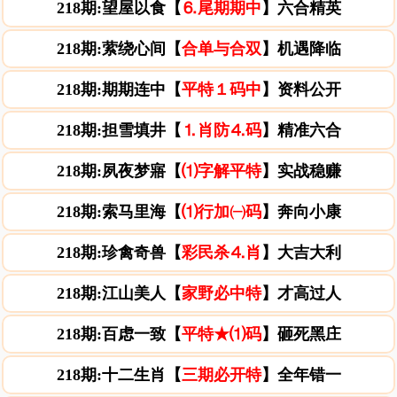
218期:望屋以食【
⒍尾期期中
】六合精英
218期:萦绕心间【
合单与合双
】机遇降临
218期:期期连中【
平特１码中
】资料公开
218期:担雪填井【
⒈肖防⒋码
】精准六合
218期:夙夜梦寤【
⑴字解平特
】实战稳赚
218期:索马里海【
⑴行加㈠码
】奔向小康
218期:珍禽奇兽【
彩民杀⒋肖
】大吉大利
218期:江山美人【
家野必中特
】才高过人
218期:百虑一致【
平特★⑴码
】砸死黑庄
218期:十二生肖【
三期必开特
】全年错一