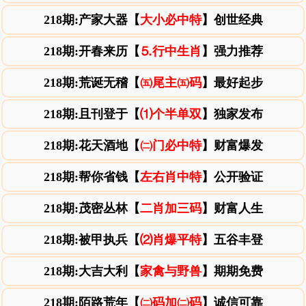
218期:产家大器【
大小必中特
】创世经典
218期:开春来历【
⒌行中生肖
】强力推荐
218期:荒诞无稽【
㈤尾主㈤码
】最好起步
218期:且刊登于【
⑴个半单双
】独家发布
218期:花天酒地【
㈡门必中特
】财富爆发
218期:帮你省钱【
左右肖中特
】公开验证
218期:茂密丛林【
二肖加三码
】财富人生
218期:被甲执兵【
⑵肖爆平特
】五谷丰登
218期:大吉大利【
家禽与野兽
】期期免费
218期:陌路荒年【
㈡码加㈡码
】诚信可靠