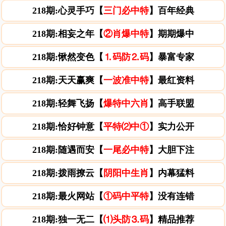
218期:心灵手巧【
三门必中特
】百年经典
218期:相妄之年【
②肖爆中特
】期期爆中
218期:愀然变色【
⒈码防⒉码
】暴富专家
218期:天天赢爽【
一波准中特
】最红资料
218期:轻舞飞扬【
爆特中六肖
】高手联盟
218期:恰好钟意【
平特⑵中①
】实力公开
218期:随遇而安【
一尾必中特
】大胆下注
218期:拨雨撩云【
阴阳中生肖
】内幕猛料
218期:最火网站【
①码中平特
】没有连错
218期:独一无二【
⑴头防⒊码
】精品推荐