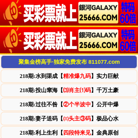
聚集金榜高手·独家免费发布 811077.com
218期:水到渠成【
精准爆九码
】实力巨献
218期:投山窜海【
⑶肖主⑴码
】千万土豪
218期:过往不咎【
②个半波中
】公开中爆
218期:妻子送码【
㈢头主③码
】极品心水
218期:利上生利【
四段特来见
】金典原创