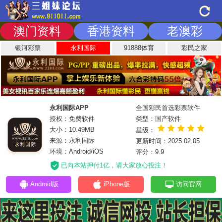
澳门资料
香港资料
老澳彩
银河彩票
永利国际
91888体育
彩民之家
91888体育APP
全国彩民首选彩票软件
授权：免费软件
类型：国产软件
大小：10.49MB
星级：
来源：91888体育
更新时间：2025.02.05
环境：Android/iOS
评分：9.9
已向本站押付1亿，请大家放心投注！
Android版
iPhone版
访问官网