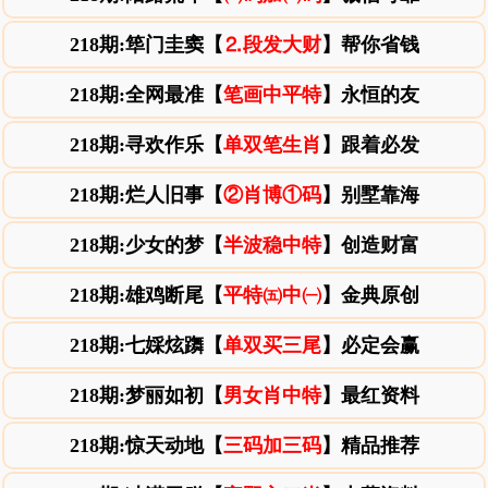
218期:筚门圭窦【
⒉段发大财
】帮你省钱
218期:全网最准【
笔画中平特
】永恒的友
218期:寻欢作乐【
单双笔生肖
】跟着必发
218期:烂人旧事【
②肖博①码
】别墅靠海
218期:少女的梦【
半波稳中特
】创造财富
218期:雄鸡断尾【
平特㈤中㈠
】金典原创
218期:七婇炫躌【
单双买三尾
】必定会赢
218期:梦丽如初【
男女肖中特
】最红资料
218期:惊天动地【
三码加三码
】精品推荐