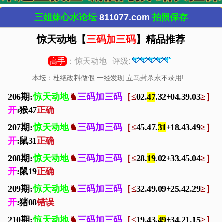
三姐妹心水论坛
811077.com
拍照保存
惊天动地【
三码加三码
】精品推荐
高手
：惊天动地 评级:
本坛：杜绝改料做假.一经发现.立马封杀永不录用!
206期:
惊天动地
♞
三码加三码
［≤
02.
47
.32+04.39.03
≥］
开
:猴47
正确
207期:
惊天动地
♞
三码加三码
［≤
45.47.
31
+18.43.49
≥］
开
:鼠31
正确
208期:
惊天动地
♞
三码加三码
［≤
28.
19
.02+33.45.04
≥］
开
:鼠19
正确
209期:
惊天动地
♞
三码加三码
［≤
32.49.09+25.42.29
≥］
开
:猪08
错误
210期:
惊天动地
♞
三码加三码
［≤
19.43.
49
+34.21.15
≥］