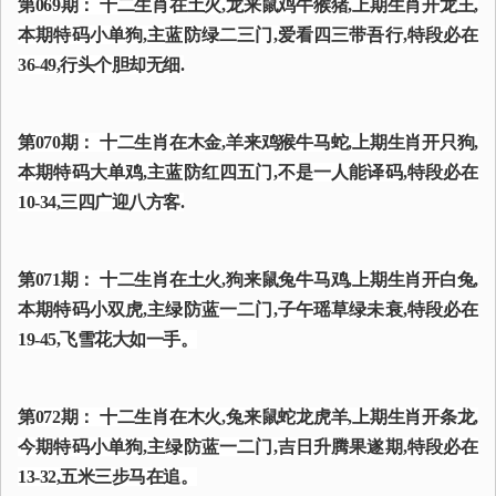
第069期： 十二生肖在土火,龙来鼠鸡牛猴猪,上期生肖开龙王,
本期特码小单狗,主蓝防绿二三门,爱看四三带吾行,特段必在
36-49,行头个胆却无细.
第070期： 十二生肖在木金,羊来鸡猴牛马蛇,上期生肖开只狗,
本期特码大单鸡,主蓝防红四五门,不是一人能译码,特段必在
10-34,三四广迎八方客.
第071期： 十二生肖在土火,狗来鼠兔牛马鸡,上期生肖开白兔,
本期特码小双虎,主绿防蓝一二门,子午瑶草绿未衰,特段必在
19-45,飞雪花大如一手。
第072期： 十二生肖在木火,兔来鼠蛇龙虎羊,上期生肖开条龙,
今期特码小单狗,主绿防蓝一二门,吉日升腾果遂期,特段必在
13-32,五米三步马在追。