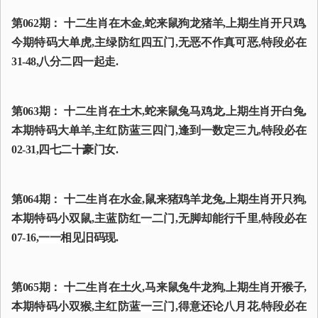
第062期： 十二生肖在木金,蛇来鼠狗龙猪羊,上期生肖开只鸡,
今期特码大单虎,主绿防红四五门,无恶不作真可恶,特段必在
31-48,八分二四一起走.
第063期： 十二生肖在土木,蛇来鼠兔马鸡龙,上期生肖开白兔,
本期特码大单羊,主红防蓝三四门,逢到一数定三九,特段必在
02-31,四七二十豪门女.
第064期： 十二生肖在水金,鼠来猪鸡羊龙兔,上期生肖开只狗,
本期特码小双鼠,主蓝防红一二门,无脚却能行千里,特段必在
07-16,一一相见旧码现.
第065期： 十二生肖在土火,马来鼠兔牛龙狗,上期生肖开猴子,
本期特码小双猴,主红防蓝一三门,得意还论八月花,特段必在