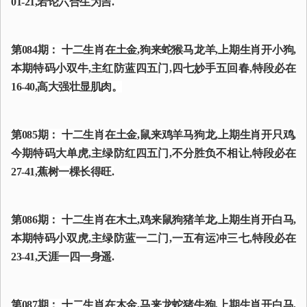
01-21,若论六合生为吉.
第084期： 十二生肖在土金,狗来蛇猴马龙羊,上期生肖开小狗,
本期特码小双牛,主红防蓝四五门,四七妙手五回春,特段必在
16-40,高大强壮显肌肉。
第085期： 十二生肖在土金,鼠来鸡羊马狗龙,上期生肖开只鸡,
今期特码大单虎,主绿防红四五门,不分胜负不相让,特段必在
27-41,蕉树一棵长得旺.
第086期： 十二生肖在木土,鸡来鼠狗猪羊龙,上期生肖开白马,
本期特码小双虎,主绿防蓝一二门,一五有运冲三七,特段必在
23-41,天涯一四一身遥.
第087期： 十二生肖在木金,马来龙蛇猪牛狗,上期生肖开白马,