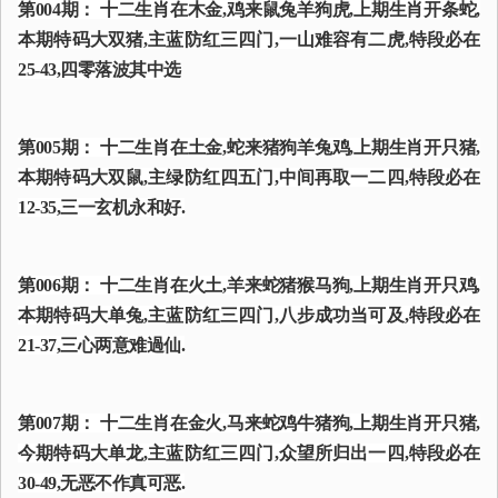
第004期： 十二生肖在木金,鸡来鼠兔羊狗虎,上期生肖开条蛇,
本期特码大双猪,主蓝防红三四门,一山难容有二虎,特段必在
25-43,四零落波其中选
第005期： 十二生肖在土金,蛇来猪狗羊兔鸡,上期生肖开只猪,
本期特码大双鼠,主绿防红四五门,中间再取一二四,特段必在
12-35,三一玄机永和好.
第006期： 十二生肖在火土,羊来蛇猪猴马狗,上期生肖开只鸡,
本期特码大单兔,主蓝防红三四门,八步成功当可及,特段必在
21-37,三心两意难過仙.
第007期： 十二生肖在金火,马来蛇鸡牛猪狗,上期生肖开只猪,
今期特码大单龙,主蓝防红三四门,众望所归出一四,特段必在
30-49,无恶不作真可恶.