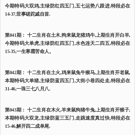
今期特码大双鸡,主绿防红四五门,五七运势八跟进,特段必在
14-37,世事磋跎戚自首.
第041期： 十二生肖在土木,狗来鼠龙猪鸡牛,上期生肖开白羊,
今期特码大单虎,主绿防红四五门,水色连天二四五,特段必在
15-35,一生寒霜苦命人。
第042期： 十二生肖在土火,鸡来鼠兔牛猴马,上期生肖开老鼠,
本期特码大单猪,主绿防蓝四五门,大街小巷四处走,特段必在
31-46,一珠三七八月八.
第043期： 十二生肖在木火,羊来鼠狗猪牛兔,上期生肖开猴子,
本期特码大双龙,主绿防蓝三五门,走跳速度真过快,特段必在
15-46,解开四二成单尾.