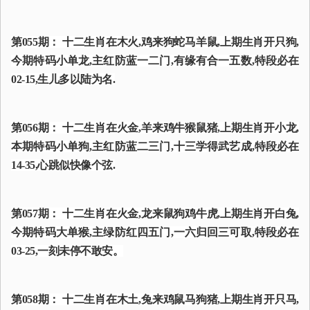
第055期： 十二生肖在木火,鸡来狗蛇马羊鼠,上期生肖开只狗,
今期特码小单龙,主红防蓝一二门,有缘有合一五数,特段必在
02-15,生儿多以陆为名.
第056期： 十二生肖在火金,羊来鸡牛猴鼠猪,上期生肖开小龙,
本期特码小单狗,主红防蓝二三门,十三学得武艺成,特段必在
14-35,心跳似快像个弦.
第057期： 十二生肖在火金,龙来鼠狗鸡牛虎,上期生肖开白兔,
今期特码大单猴,主绿防红四五门,一六归回三可取,特段必在
03-25,一刻未停不敢安。
第058期： 十二生肖在木土,兔来鸡鼠马狗猪,上期生肖开只马,