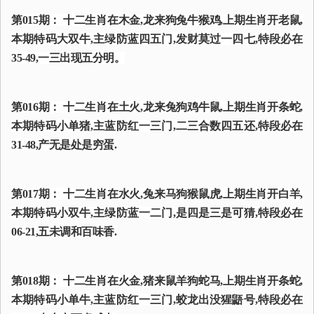
第015期： 十二生肖在木金,龙来狗兔牛猴鸡,上期生肖开老鼠,
本期特码大双牛,主绿防蓝四五门,发财莫过一四七,特段必在
35-49,一三出现五分明。
第016期： 十二生肖在土火,龙来兔狗鸡牛鼠,上期生肖开条蛇,
本期特码小单猪,主蓝防红一三门,二三合数四五还,特段必在
31-48,产无是处是穷蛋.
第017期： 十二生肖在水火,兔来马狗猴鼠虎,上期生肖开白羊,
本期特码小双牛,主绿防蓝一二门,是四是三是可猜,特段必在
06-21,五未调和百味香.
第018期： 十二生肖在火金,猪来鼠羊狗蛇马,上期生肖开条蛇,
本期特码小单牛,主蓝防红一三门,蛟龙出没猩鼯号,特段必在