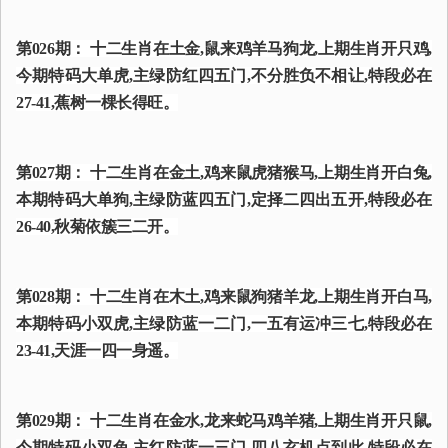
第026期： 十二生肖在土金,鼠来鸡羊马狗龙,上期生肖开只鸡,
今期特码大单虎,主绿防红四五门,不分胜负不相让,特段必在
27-41,蕉树一棵长得旺。
第027期： 十二生肖在金土,鸡来鼠虎猪猴马,上期生肖开白兔,
本期特码大单狗,主绿防蓝四五门,定择二四出五开,特段必在
26-40,秋菊依簇三二开。
第028期： 十二生肖在木土,鸡来鼠狗猪羊龙,上期生肖开白马,
本期特码小双虎,主绿防蓝一二门,一五有运冲三七,特段必在
23-41,天涯一四一身遥。
第029期： 十二生肖在金水,龙来蛇马鸡羊猪,上期生肖开只鼠,
今期特码小双兔,主红防蓝一三门,四八玄机点到此,特段必在