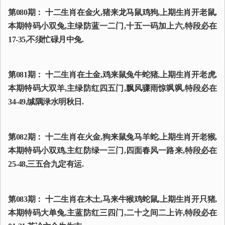
第080期： 十二生肖在金火,猪来龙马鼠鸡狗,上期生肖开老鼠,
本期特码小双兔,主绿防蓝一二门,十五一码加上六,特段必在
17-35,不须忙碌月中兔.
第081期： 十二生肖在土金,鸡来鼠兔牛蛇猪,上期生肖开老虎,
本期特码大双羊,主绿防红四五门,飘风骤雨惊飒飒,特段必在
34-49,缄隅渌水明秋日.
第082期： 十二生肖在火金,狗来鼠兔马羊蛇,上期生肖开老猴,
本期特码小双鸡,主红防绿一三门,四面春风一路来,特段必在
25-48,三五合九定有运.
第083期： 十二生肖在木土,马来牛猴鸡蛇鼠,上期生肖开只猪,
本期特码大单兔,主蓝防红三四门,二十之间二上许,特段必在