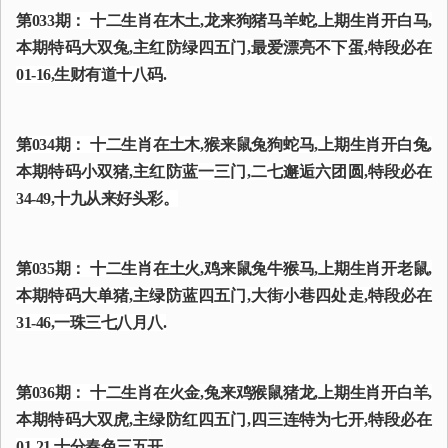
第033期： 十二生肖在木土,龙来狗猪马羊蛇,上期生肖开白马,
本期特码大双兔,主红防绿四五门,最爱漂亮不下蛋,特段必在
01-16,生财有道十八码.
第034期： 十二生肖在土木,猴来鼠兔狗蛇马,上期生肖开白兔,
本期特码小双猪,主红防蓝一三门,二七邂逅六团圆,特段必在
34-49,十九从来好头彩。
第035期： 十二生肖在土火,鸡来鼠兔牛猴马,上期生肖开老鼠,
本期特码大单猪,主绿防蓝四五门,大街小巷四处走,特段必在
31-46,一珠三七八月八.
第036期： 十二生肖在火金,兔来鸡猴鼠猪龙,上期生肖开白羊,
本期特码大双虎,主绿防红四五门,四三连特为七开,特段必在
01-21,十分春色三五开.