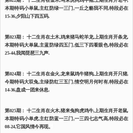
第022期： 十二生肖在金木,马来虎狗鸡牛猪,上期生肖开老牛,
本期特码小单鼠,主红防绿一三门,一丘之貉我不同,特段必在
15-36,夕阳山下四五码.
第023期： 十二生肖在土木,鸡来猪马蛇羊龙,上期生肖开条龙,
本期特码大单鼠,主蓝防绿四五门,低三下四看眼色,特段必在
25-44,我闻琵琶三九声.
第024期： 十二生肖在金火,龙来鼠鸡牛猪狗,上期生肖开只猪,
今期特码大双兔,主绿防红三五门,情空明月何时有,特段必在
14-36,盘成一团来休息.
第025期： 十二生肖在火木,猪来兔狗虎鸡牛,上期生肖开老鼠,
本期特码小单虎,主红防蓝一三门,一三四七志气高,特段必在
08-24,它国风情今再现。