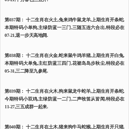
第037期： 十二生肖在火土,兔来鸡牛鼠龙羊,上期生肖开条蛇,
本期特码小单狗,主绿防蓝一三门,三随五连六合出,特段必在
07-21,退一步天高地阔.
第038期： 十二生肖在火金,蛇来鼠牛鸡羊猪,上期生肖开白兔,
本期特码大单兔,主红防蓝三四门,花裙岛岛步秋尘,特段必在
05-31,三二降至九参尾.
第039期： 十二生肖在火木,狗来鼠龙牛蛇羊,上期生肖开条蛇,
今期特码小双鸡,主绿防蓝一二门,二声牧笛从皆闻,特段必在
11-27,三五成群一起来.
第040期： 十二生肖在土木,猪来狗牛马蛇猴,上期生肖开只猪,