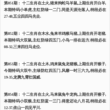
第051期： 十二生肖在土火,猪来狗蛇马羊鼠,上期生肖开白羊,
本期特码小单虎,主红防绿一二门,同是天涯沦落人,特段必在
27-48,五尘四四马先去.
第052期： 十二生肖在木水,兔来羊鸡猴马猪,上期生肖开老猪,
本期特码大双鼠,主红防绿四五门,小鸟一排在远方,特段必在
08-32,三来四往马走位.
第053期： 十二生肖在土木,鸡来鼠兔龙猪猴,上期生肖开猴子,
今期特码大双牛,主绿防红四五门,风靡一时三六九,特段必在
19-35,龙腾九霄壮国威.
第054期： 十二生肖在土火,马来鼠兔牛龙狗,上期生肖开猴子,
本期特码小双猴,主红防蓝一三门,得意还论八月花,特段必在
12-37,依山一四见平川.