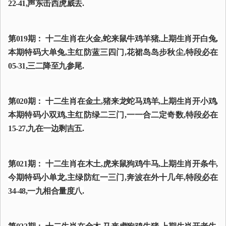
22-41,声东击西虎威去.
第019期： 十二生肖在火金,蛇来鼠牛鸡羊猪,上期生肖开白兔,
本期特码大单兔,主红防蓝三四门,花裙岛岛步秋尘,特段必在
05-31,三二降至九参尾.
第020期： 十二生肖在金土,猪来龙蛇马鸡羊,上期生肖开小鸡,
本期特码小双鸡,主红防绿二三门,一一合二定奇数,特段必在
15-27,九在一边剩吉五.
第021期： 十二生肖在木土,虎来鼠狗鸡牛马,上期生肖开条牛,
今期特码小单龙,主绿防红一三门,奔波在外十几年,特段必在
34-48,一九相合量度八.