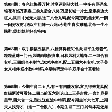
第064期：春色红梅香万树,时享运到获大财,一中多有灵码来,
银花有焰万家春,二前九后合八奖,万里长城一片土,皇帝身边大
红人,鼠目寸光无大志,送二六合九码,配今期定取姐妹来,一阴
一阳好发财.(送双生姐妹一八码),今期生肖实难猜,北帝一生不
踏鞋.(送姐妹的好合特内)
第065期：双手接福五福归,八挂算得精又准,此肖平生最霸气,
粒粒蓝珠三门开,风调雨顺报喜事,日和风利大地春,二三组合有
玄机,三四组合有财气,送对冲生肖,配二五四六有玄机,太子美
女来相伴,送小数中特码,今期特码定牛羊,双手合十莫看错
第066期：今期生肖二五八,有三有四能发家,富贵得来龙凤配
红绿两波可看好,二四当前五六到,选出二三是吉数,一言九鼎是
皇帝,四六合一先后出,送红波中特码,配今期生肖六七开,上期
夫人找秀才,（送一二合数六）,今期生肖二三门,冷码本期还须