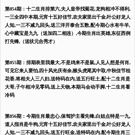
第054期：十二生肖排第六,夫人皇帝找菊花.龙狗相冲不得利,
一三全四中本期,元宵十五好佳节,农夫家里出千金,叶公好龙人
人知,一三不减九回头,送三洋开泰合五数,配今期心水有牛羊,
心中藏宝是九九（送加四二相连）,今期生肖出英雄,东征西例
打先锋,（送状元合秀才）
第055期：排期表里我最大,不是鸡来不是鼠,人见人想是何肖,
可见它来人要怕,四十风光庆有余,猴头虎尾其中取,中秋佳节桂
花香,将相夫人三八妇,送特码在内,送五行旺土,配十二生肖是
大哥,子午相冲见零码,送上天物,本期马会动手脚,十二生肖看
冷码
第056期：今期生肖最忠心,保驾护主看先锋,白姐点特是一九,
道人指肖是牛狗,元宵十五好佳节,农夫家里出千金,叶公好龙人
人知,一三不减九回头,送五行旺金,送特码在内,配今期生肖三