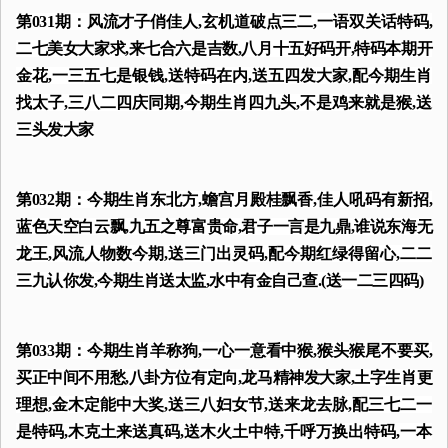
第031期：风流才子俏佳人,玄机道破点三二,一语双关话特码,
二七美女大家求,来七合六是吉数,八月十五好码开,特码本期开
金花,一三五七是银钱,送特码在内,送五四发大家,配今期生肖
找太子,三八二四庆同期,今期生肖四九头,不是鸡来就是猴,送
三头发大家
第032期：今期生肖东北方,蟾宫月殿桂飘香,佳人吼码有新招,
蓝色天空白云飘,九五之尊富贵命,君子一言是九鼎,谁说东海无
龙王,风流人物数今期,送三门出灵码,配今期红绿得留心,二二
三九认你发,今期生肖送太监,水中有金自己查.(送一二三四码)
第033期：今期生肖羊称狗,一心一意看中猴,猴头猴尾不要买,
买正中间不用愁,八卦方位有定向,龙马精神发大家,土字生肖更
理想,金木定能中大奖,送三八妇女节,送来龙去脉,配三七二一
是特码,木克土来送真码,送木火土中特,千呼万换出特码,一本