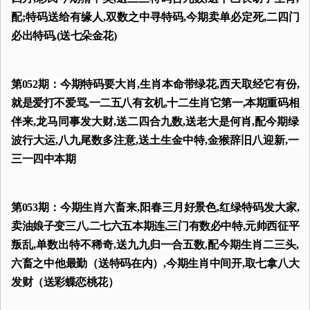
配;特码送给有缘人,双数之中寻特码,今期卖单必定死,二四门
必出特码,(送七朵金花)
第052期：今期特码要大肖,生肖本命带绿花,西天取经它有份,
就是爱打不爱骂,一二五八有玄机,十二生肖它第一,本期重码相
伴来,龙马同事发大财,送二四合九数,送老大是何肖,配今期绿
波行大运,八九尾数多注意,送土生金中特,金猴辞旧八迎新,一
三一四中本期
第053期：今期生肖六畜来,阳春三月好景色,红绿特码发大家,
卖油娘子变三八,二七六五本期连,三门有数必中特,元帅西征平
叛乱,单数出特不稀奇,送九九归一合五数,配今期生肖二三头,
六畜之中他最勤（送特码在内）,今期生肖中间开,取七拿八大
发财（送彩蝶恋桃花）