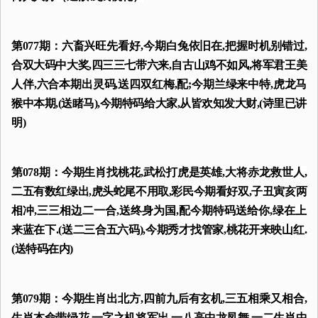
第077期：六畜兴旺先看好,今期白兔依旧在,把握时机别错过,
合双大码中大奖,四三三七带六来,自古山鸡不如风,将军君王美
人伴,六合本期出灵码,送四双红梅,配;今期兰绿来中特,虎龙马
猴中本期,(送睹马),今期特码给大家,从皆欢知发大财,(诗里已讲
明)
第078期：今期生肖找桃花,武松打虎是英雄,大将赤龙救世人,
二五有数红绿出,虎头蛇尾不用取,彩民今期看好双,子丑寅亥两
相冲,三三相边二一合,送终身为国,配今期特码送给你,绿在上
来蓝在下.(送二三合五六码),今期秀才找管家,桃花开来映山红.
(送特码在内)
第079期：今期生肖出北方,四前九后有玄机,三五相乘又相合,
生肖本命带绿花,一字之机将军出,一八高中龙凤舞,一二生肖中