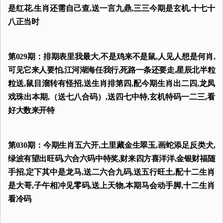
是红花,生肖还需自己查,送一言九鼎,三三今期是玄机,十七十
八正当时
第029期：排期表里我最大,不是鸡来不是鼠,人见人想是何肖,
可见它来人要怕,江河湖海任我行,死路一条还要走,星辰北半粒
粒送,鼠目溜转有怪招,送生肖排第四,配今期生肖出二四,龙凤
戏珠出本期,（送七八合码）,送四七中特,玄机特码一二三,看
好大数来开特
第030期：今期生肖五六开,土里藏金生翠玉,画蛇添足反类犬,
绿波有望出旺码,六合六码中特奖,财来四方喜洋洋,金银财福随
手招,定下其中是龙马,送二六合九码,送五行旺土,配十二生肖
是大哥,子午相冲见零码,送上天物,本期马会动手脚,十二生肖
看冷码