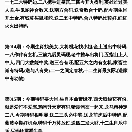
一七二六特码边,二八携手进皇宫,三四今开九得利,英雄难过美
人关,牛鬼蛇神合数来,送南方合码,送奇数合十码,配今期生肖
开土金,有钱莫买鼠和蛇,送二五中特码,合八特码比较好,红红
火火出特码
第014期：今期生肖找美女,大将桃花找小姐,金土送出中特码,
一八作伴有玄机,三前九后灵码现,老牛推车出将门,五指山上人
中人,四门大数能中奖,送三合有旺,配五六之内有玄机,家畜生
肖有特码,(送与八有关),二一之间定春秋,十二生肖最实际,(送家
中有动物)
第015期：今期特码要大肖,生肖本命带绿花,西天取经它有份,
就是爱打不爱骂,鸡狗升天定有码,猪朋狗友一起来,龙马精神定
二八,今期特码很明显,送二三头必中奖,送龙前虎后中特码,配
蓝波今期好机会,特码千万莫放过,送四二发大财,十二生肖乐中
乐,买码还需看牛羊