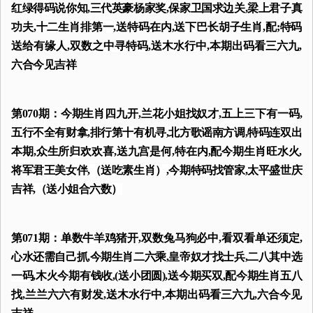
红绿得码说你知,三代英豪杨家奖,保家卫国求边关,梁上君子真
功夫,十二生肖排第一,送特码在内,送下巴长胡子生肖,配;特码
送给有缘人,双数之中寻特码,送木水行中,本期出码看三六九,
六合今见吉祥
第070期：今期生肖四九开,兰花小姐找奴才,五上三下有一码,
五行不全有财拿,排行第十有机寻,北方歌谣南方调,特码连双出
本期,众生所归欢欢喜,送九宫是何,特在内,配今期生肖旺水火,
将军君王美女伴,（送吃素生肖）,今期特码找管家,太平盛世庆
吉祥,（送小姐合六数）
第071期：单数牛羊鸡猪开,双数兔马狗必中,看双看单还须定,
心水还需自己抓,今期生肖二六乘,皇帝奴才找士兵,二八其中选
一码,木火今期有钱收,(送小团圆),送今期买双,配今期生肖五八
找,兰兰六六有财发,送木水行中,本期出码看三六九,六合今见