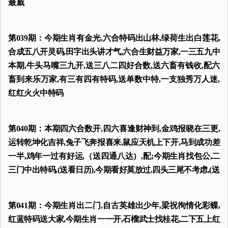
最威
第039期：今期生肖有金光,六合特码出山林,绿荷生出白莲花,
合成五八开灵码,田字出头讲才气,六合生财益万家,一三五九中
本期,牛头马嘴三九开,送三八二四好合数,送六畜有钱收,配六
畜到来乐万家,有三有四有特码,送单数中特,一支独秀万人迷,
红红火火中特码
第040期：本期四六合数开,四六喜逢财神到,金鸡报晓在三更,
运转乾坤化吉祥,兔子飞奔报喜来,鼠应天机上下开,马到成功差
一半,鸡年一过有好运,（送四通八达）,配;今期生肖找包公,二
三门中出特码,(送看日历),今期看好莫放过,四头三尾不考虑,(送
第041期：今期生肖出二门,自古英雄出少年,梁祝徇情化彩蝶,
红蓝特码送大家,今期生肖一一开,石榴武士找桂花,二下五上红