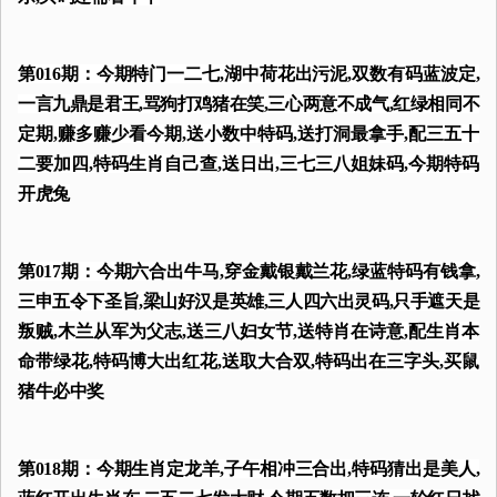
第016期：今期特门一二七,湖中荷花出污泥,双数有码蓝波定,
一言九鼎是君王,骂狗打鸡猪在笑,三心两意不成气,红绿相同不
定期,赚多赚少看今期,送小数中特码,送打洞最拿手,配三五十
二要加四,特码生肖自己查,送日出,三七三八姐妹码,今期特码
开虎兔
第017期：今期六合出牛马,穿金戴银戴兰花,绿蓝特码有钱拿,
三申五令下圣旨,梁山好汉是英雄,三人四六出灵码,只手遮天是
叛贼,木兰从军为父志,送三八妇女节,送特肖在诗意,配生肖本
命带绿花,特码博大出红花,送取大合双,特码出在三字头,买鼠
猪牛必中奖
第018期：今期生肖定龙羊,子午相冲三合出,特码猜出是美人,