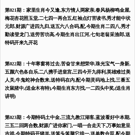
第021期：家里生肖今又逢,东方情人两家亲,春风杨柳鸣金屋,
梅花杏花照玉堂,二七四一再合五,红袖点灯苦读书,秀才能中状
元郎,财源广进四九归,送五六八合码,配,今期生肖二四八,秀才
勤读登龙门,送劳苦功高,今期生肖出江河,七旬老翁采渔郎,送
特码开来九开花
第022期：十年寒窗将过去,苦奋甘来想荣华,珠光宝气一身新,
五颜六色各自乐,二八携手进皇宫,三四今开九得利,英雄难过美
人关,牛鬼蛇神合数来,送特码在内,配今期灵码地上找,三番五
次鼠猪中,(送金木有特),今期生肖东方找,一二四头中奖,(送生肖
讲明)
第023期：今期特码土中金,三流九教江湖客,蓝波看好中本期,
三五二回两合数,财源广进你家门,一唱一合走天下,万事如意呈
吉祥,今期特码开猪羊,送笨头笨脑它排一,送单数合双,配今期