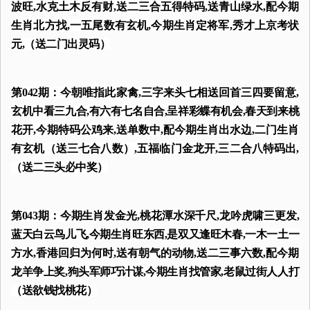
波旺,水克土木反有财,送二三合五得特码,送青山绿水,配今期
生肖北方找,一五尾数有玄机,今期生肖定将军,秀才上京考状
元,（送二门出灵码）
第042期：今朝唯指此家禽,三字来头七相送回首三四要留意,
玄机中看三九合,有六有七名自合,呈祥彩蝶有机会,春天到来桃
花开,今期特码公鸡来,送单数中,配今期生肖出水边,二门生肖
有玄机（送三七合八数）,五福临门金龙开,三二合八特码出,
（送二三头必中奖）
第043期：今期生肖发金光,桃花潭水深千尺,龙吟虎啸三更发,
蓝天白云鸟儿飞,今期生肖旺东西,是双又逢旺木春,一木一土一
方水,香港回归为何时,送有朝气的动物,送二三事六数,配今期
龙羊争上奖,狗头军师巧计谋,今期生肖找管家,老鼠过街人人打
（送欲钱找桃花）