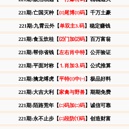
221期:亡国灭种【
㈢尾博㈢码
】千万土豪
221期:九霄云外【
单双主3.码
】稳定赚钱
221期:食玉炊桂【
⑵门加⑵码
】百万富翁
221期:帮你省钱【
左右肖中特
】公开验证
221期:平面对称【
⒈肖加⒊码
】公式推算
221期:擒龙缚虎【
平特㈢中㈠
】极品好料
221期:大吉大利【
家禽与野兽
】期期免费
221期:陌路荒年【
㈡码加㈡码
】诚信可靠
221期:永不止步【
㈡段防⑴码
】创造财富