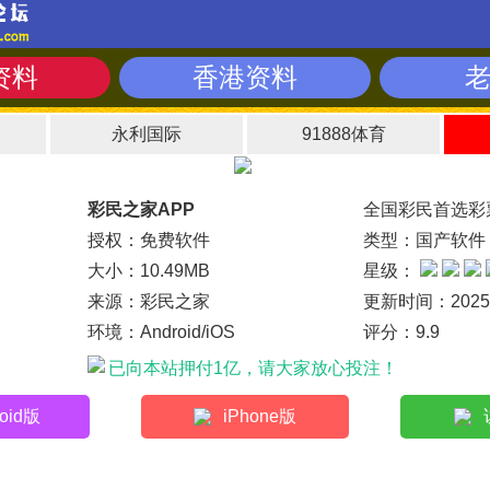
资料
香港资料
永利国际
91888体育
彩民之家APP
全国彩民首选彩
授权：免费软件
类型：国产软件
大小：10.49MB
星级：
来源：彩民之家
更新时间：2025.
环境：Android/iOS
评分：9.9
已向本站押付1亿，请大家放心投注！
roid版
iPhone版