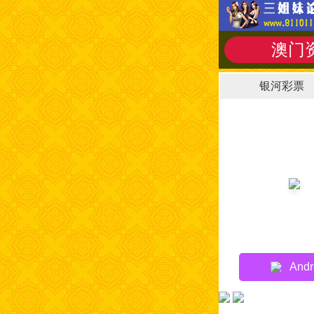
澳门
银河彩票
全国彩民首选彩票软件
类型：国产软件
星级：
And
更新时间：2025.02.05
评分：9.9