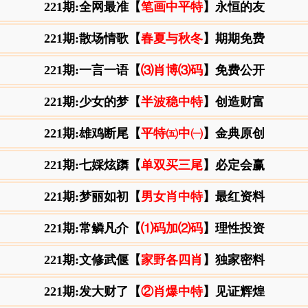
221期:全网最准【
笔画中平特
】永恒的友
221期:散场情歌【
春夏与秋冬
】期期免费
221期:一言一语【
⑶肖博⑶码
】免费公开
221期:少女的梦【
半波稳中特
】创造财富
221期:雄鸡断尾【
平特㈤中㈠
】金典原创
221期:七婇炫躌【
单双买三尾
】必定会赢
221期:梦丽如初【
男女肖中特
】最红资料
221期:常鳞凡介【
⑴码加⑵码
】理性投资
221期:文修武偃【
家野各四肖
】独家密料
221期:发大财了【
②肖爆中特
】见证辉煌