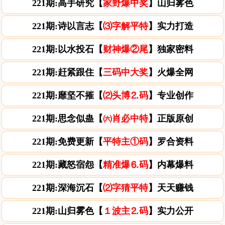
221期:高手研究【
家野爆中奖
】山归雾色
221期:诗以言志【
⑶字解平特
】实力打造
221期:以水投石【
财神爆②尾
】独家密料
221期:赶紧跟住【
三码中大奖
】火爆全网
221期:靡坚不摧【
⑵头博⒉码
】专业创作
221期:思念似蛊【
㈥肖必中特
】正版原创
221期:免费更新【
平特主①码
】罗合资料
221期:藏怒宿怨【
精准爆⒍码
】内幕爆料
221期:深海沉石【
⑵字猜平特
】天天赚钱
221期:山归雾色【
１波主⒉码
】实力公开