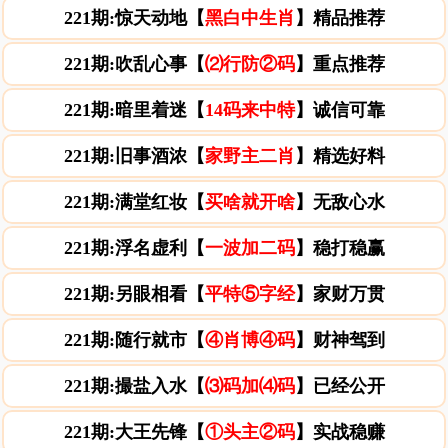
221期:惊天动地【
黑白中生肖
】精品推荐
221期:吹乱心事【
⑵行防②码
】重点推荐
221期:暗里着迷【
14码来中特
】诚信可靠
221期:旧事酒浓【
家野主二肖
】精选好料
221期:满堂红妆【
买啥就开啥
】无敌心水
221期:浮名虚利【
一波加二码
】稳打稳赢
221期:另眼相看【
平特⑤字经
】家财万贯
221期:随行就市【
④肖博④码
】财神驾到
221期:撮盐入水【
⑶码加⑷码
】已经公开
221期:大王先锋【
①头主②码
】实战稳赚