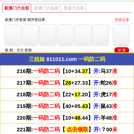
三姐妹
811011.com
一码防二码
216期:
一码防二码
【
10+34.
37
】
开:
马37
准
217期:
一码防二码
【
26
+27.33
】
开:
蛇26
准
218期:
一码防二码
【
22+
17
.20
】
开:
虎17
准
219期:
一码防二码
【
40+05.
43
】
开:
鼠43
准
220期:
一码防二码
【
10+
48
.44
】
开:
羊48
准
221期:
一码防二码
【
点击领取
】
开:
？00
未