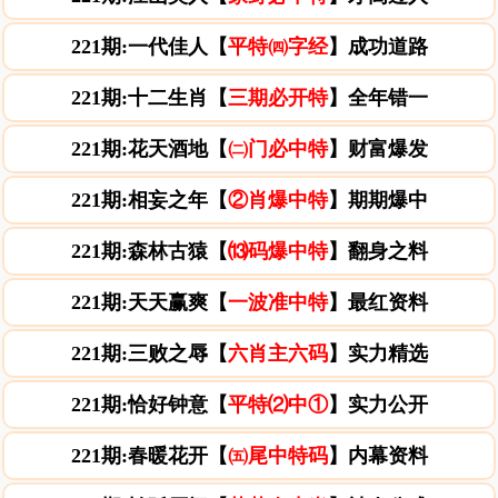
221期:一代佳人【
平特㈣字经
】成功道路
221期:十二生肖【
三期必开特
】全年错一
221期:花天酒地【
㈡门必中特
】财富爆发
221期:相妄之年【
②肖爆中特
】期期爆中
221期:森林古猿【
⒀码爆中特
】翻身之料
221期:天天赢爽【
一波准中特
】最红资料
221期:三败之辱【
六肖主六码
】实力精选
221期:恰好钟意【
平特⑵中①
】实力公开
221期:春暖花开【
㈤尾中特码
】内幕资料