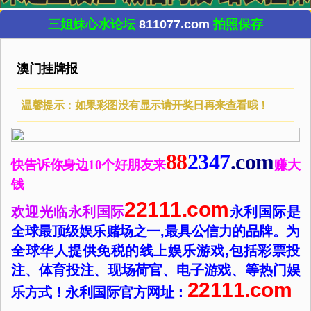
三姐妹心水论坛
811077.com
拍照保存
澳门挂牌报
温馨提示：如果彩图没有显示请开奖日再来查看哦！
88
2347
.com
快告诉你身边10个好朋友来
赚大
钱
22111.com
欢迎光临永利国际
永利国际是
全球最顶级娱乐赌场之一,最具公信力的品牌。为
全球华人提供免税的线上娱乐游戏,包括彩票投
注、体育投注、现场荷官、电子游戏、等热门娱
22111.com
乐方式！永利国际官方网址：