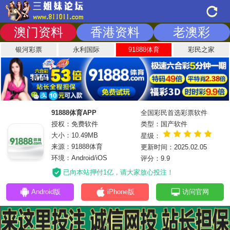
澳门资料
香港资料
老澳彩
银河彩票
永利国际
91888体育
彩民之家
91888体育APP
全国彩民首选彩票软件
授权：免费软件
类型：国产软件
大小：10.49MB
星级：
来源：91888体育
更新时间：2025.02.05
环境：Android/iOS
评分：9.9
已向本站押付1亿，请大家放心投注！
Android版
iPhone版
访问官网