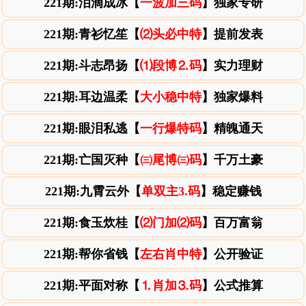
221期:泪滴成冰【
一波加三码
】独家专研
221期:青衫忆笙【
⑵头必中特
】提前发表
221期:斗志昂扬【
⑴段博⒉码
】实力理财
221期:耳边温柔【
大小稳中特
】独家爆料
221期:眼泪私逃【
一行爆特码
】精魄通天
221期:亡国灭种【
㈢尾博㈢码
】千万土豪
221期:九霄云外【
单双主3.码
】稳定赚钱
221期:食玉炊桂【
⑵门加⑵码
】百万富翁
221期:帮你省钱【
左右肖中特
】公开验证
221期:平面对称【
⒈肖加⒊码
】公式推算