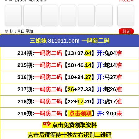
三姐妹
811011.com
一码防二码
214期:
一码防二码
【
13+07.
04
】
开:
兔04
准
215期:
一码防二码
【
28+46.
14
】
开:
蛇14
准
216期:
一码防二码
【
10+34.
37
】
开:
马37
准
217期:
一码防二码
【
26
+27.33
】
开:
蛇26
准
218期:
一码防二码
【
22+
17
.20
】
开:
虎17
准
219期:
一码防二码
【
点击领取
】
开:
？00
未
点击免费领取资料
点击后请等待十秒左右识别二维码