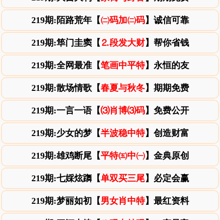
219期:陌路荒年【
㈡码加㈡码
】诚信可靠
219期:筚门圭窦【
⒉段发大财
】帮你省钱
219期:全网最准【
笔画中平特
】永恒的友
219期:散场情歌【
春夏与秋冬
】期期免费
219期:一言一语【
⑶肖博⑶码
】免费公开
219期:少女的梦【
半波稳中特
】创造财富
219期:雄鸡断尾【
平特㈤中㈠
】金典原创
219期:七婇炫躌【
单双买三尾
】必定会赢
219期:梦丽如初【
男女肖中特
】最红资料