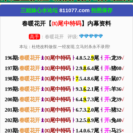
三姐妹心水论坛
811077.com
拍照保存
春暖花开【
㈤尾中特码
】内幕资料
高手
：春暖花开 评级:
本坛：杜绝改料做假.一经发现.立马封杀永不录用!
196期:
春暖花开
♝
㈤尾中特码
ㅏ
4.8.5.2.
9
尾
ㅓ
开
:龙39
√
197期:
春暖花开
♝
㈤尾中特码
ㅏ
2.9.
8
.6.4尾
ㅓ
开
:猪08
√
198期:
春暖花开
♝
㈤尾中特码
ㅏ
7
.5.4.8.6尾
ㅓ
开
:鼠07
√
199期:
春暖花开
♝
㈤尾中特码
ㅏ
9.3.
6
.2.1尾
ㅓ
开
:羊36
√
200期:
春暖花开
♝
㈤尾中特码
ㅏ
6.4.
9
.7.3尾
ㅓ
开
:龙39
√
201期:
春暖花开
♝
㈤尾中特码
ㅏ
6.7.3.
2
.0尾
ㅓ
开
:猪32
√
202期:
春暖花开
♝
㈤尾中特码
ㅏ
3.2.5.
0
.9尾
ㅓ
开
:兔40
√
203期:
春暖花开
♝
㈤尾中特码
ㅏ
1.4.0.6.7尾
ㅓ
开
:马25
×