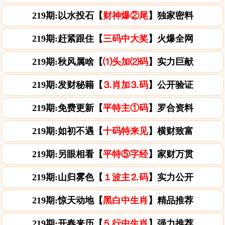
219期:以水投石【
财神爆②尾
】独家密料
219期:赶紧跟住【
三码中大奖
】火爆全网
219期:秋风属啥【
⑴头加⑵码
】实力巨献
219期:发财秘籍【
⒊肖加⒊码
】公开验证
219期:免费更新【
平特主①码
】罗合资料
219期:如初不遇【
十码特来见
】横财致富
219期:另眼相看【
平特⑤字经
】家财万贯
219期:山归雾色【
１波主⒉码
】实力公开
219期:惊天动地【
黑白中生肖
】精品推荐
219期:开春来历【
⒌行中生肖
】强力推荐